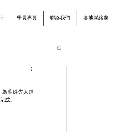
行
學員專頁
聯絡我們
各地聯絡處
，為葉姓先人進
完成。