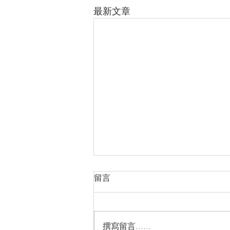
最新文章
留言
2025年7月16日
撰寫留言......