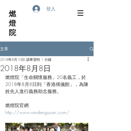
登入
​燃
燈
院
文章
2018年8月10日
讀畢需時 1 分鐘
2018年8月8日
燃燈院「生命關懷服務」20名義工，於
2018年8月8日到「香港殯儀館」，為陳
姓先人進行義務助念服務。
燃燈院官網
http://www.randengyuan.com/