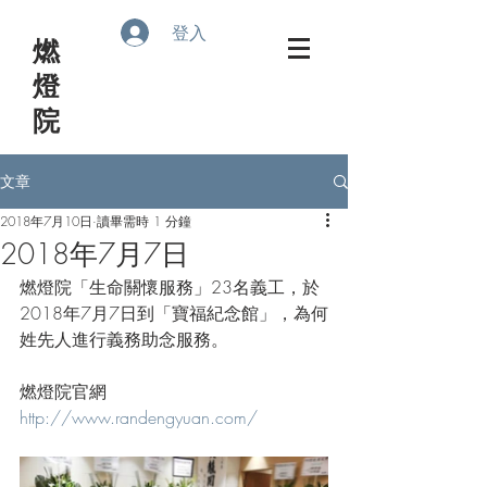
登入
​燃
燈
院
文章
2018年7月10日
讀畢需時 1 分鐘
2018年7月7日
燃燈院「生命關懷服務」23名義工，於
2018年7月7日到「寶福紀念館」，為何
姓先人進行義務助念服務。
燃燈院官網
http://www.randengyuan.com/