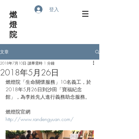
登入
​燃
燈
院
文章
2018年7月10日
讀畢需時 1 分鐘
2018年5月26日
燃燈院「生命關懷服務」10名義工，於
2018年5月26日到沙田「寶福紀念
館」，為李姓先人進行義務助念服務。
燃燈院官網
http://www.randengyuan.com/