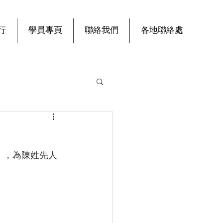
行
學員專頁
聯絡我們
各地聯絡處
」，為陳姓先人