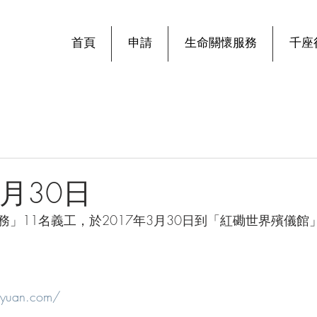
首頁
申請
生命關懷服務
千座
3月30日
」11名義工，於2017年3月30日到「紅磡世界殯儀館
gyuan.com/