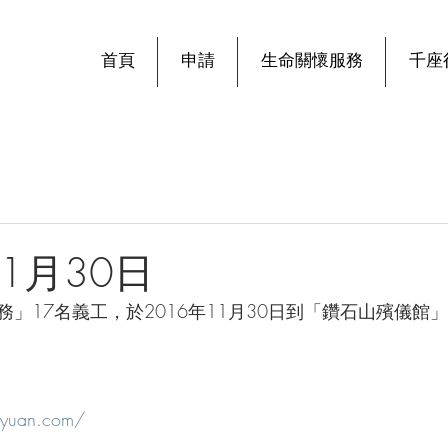
首頁
申請
生命關懷服務
千座
11月30日
」17名義工，於2016年11月30日到「鑽石山殯儀館
gyuan.com/