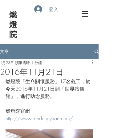
登入
​燃
燈
院
文章
1月23日
讀畢需時 1 分鐘
2016年11月21日
燃燈院「生命關懷服務」17名義工，於
今天2016年11月21日到「世界殯儀
館」，進行助念服務。
燃燈院官網
http://www.randengyuan.com/