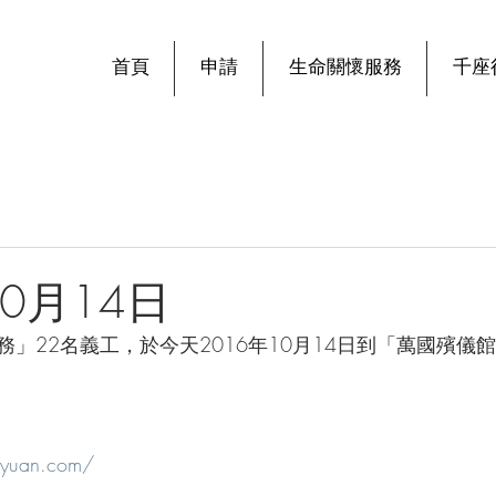
首頁
申請
生命關懷服務
千座
10月14日
」22名義工，於今天2016年10月14日到「萬國殯儀
gyuan.com/