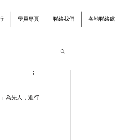
行
學員專頁
聯絡我們
各地聯絡處
館」為先人，進行